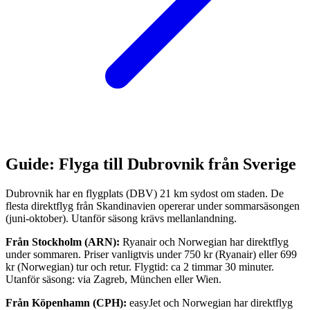
Guide: Flyga till Dubrovnik från Sverige
Dubrovnik har en flygplats (DBV) 21 km sydost om staden. De
flesta direktflyg från Skandinavien opererar under sommarsäsongen
(juni-oktober). Utanför säsong krävs mellanlandning.
Från Stockholm (ARN):
Ryanair och Norwegian har direktflyg
under sommaren. Priser vanligtvis under 750 kr (Ryanair) eller 699
kr (Norwegian) tur och retur. Flygtid: ca 2 timmar 30 minuter.
Utanför säsong: via Zagreb, München eller Wien.
Från Köpenhamn (CPH):
easyJet och Norwegian har direktflyg