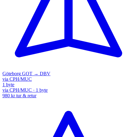
Göteborg
GOT → DBV
via CPH/MUC
1 byte
via CPH/MUC · 1 byte
980 kr
tur & retur