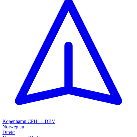
Köpenhamn
CPH → DBV
Norwegian
Direkt