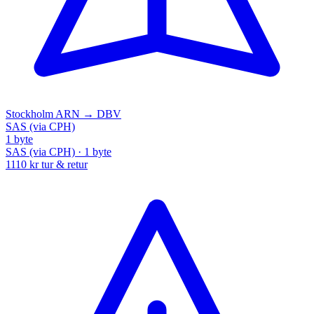
Stockholm
ARN → DBV
SAS (via CPH)
1 byte
SAS (via CPH) · 1 byte
1110 kr
tur & retur