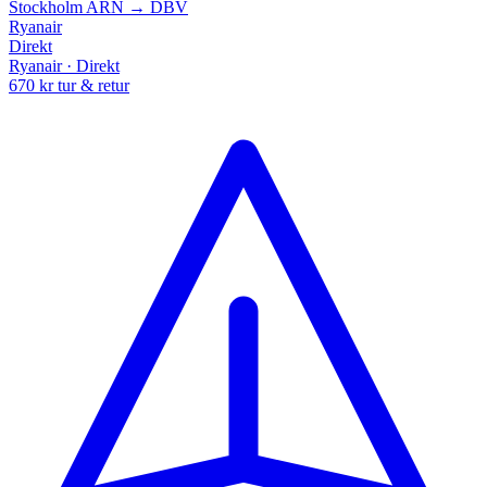
Stockholm
ARN → DBV
Ryanair
Direkt
Ryanair · Direkt
670 kr
tur & retur