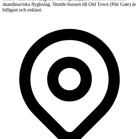
skandinaviska flygbolag. Shuttle-bussen till Old Town (Pile Gate) är
billigast och enklast.