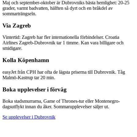
Maj och september-oktober är Dubrovniks bästa hemlighet: 20-25
grader, varmt badvatten, hälften så dyrt och en bråkdel av
sommarträngseln.
Via Zagreb
Vintertid: Zagreb har fler internationella förbindelser. Croatia
Airlines Zagreb-Dubrovnik tar 1 timme. Kan vara billigare och
smidigare.
Kolla Köpenhamn
easyJet från CPH har ofta de lägsta priserna till Dubrovnik. Tåg
Malmö-Kastrup tar 20 min.
Boka upplevelser i förväg
Boka stadsmurrarna, Game of Thrones-tur eller Montenegro-
dagsutflykt innan du åker. Sommarupplevelser säljer ut.
Se upplevelser i Dubrovnik